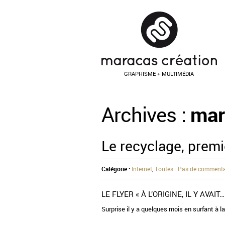
GRAPHISME + MULTIMÉDIA
Archives :
mar
Le recyclage, premi
Internet
,
Toutes
·
Pas de commenta
Catégorie :
LE FLYER « À L’ORIGINE, IL Y AVA
Surprise il y a quelques mois en surfant à 