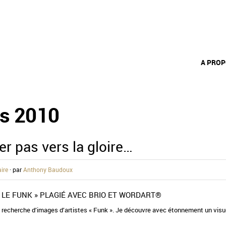
A PRO
s 2010
er pas vers la gloire…
ire
· par
Anthony Baudoux
IT… LE FUNK » PLAGIÉ AVEC BRIO ET WORDART®
la recherche d’images d’artistes « Funk ». Je découvre avec étonnement un visue