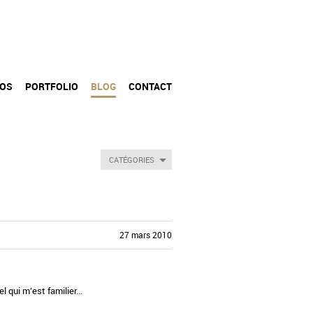
POS
PORTFOLIO
BLOG
CONTACT
CATÉGORIES
27 mars 2010
l qui m’est familier…