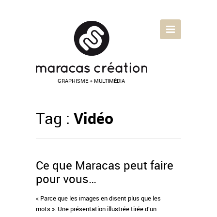
GRAPHISME + MULTIMÉDIA
Tag :
Vidéo
Ce que Maracas peut faire
pour vous…
« Parce que les images en disent plus que les
mots ». Une présentation illustrée tirée d’un