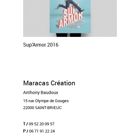
Sup’Armor 2016
Maracas Création
Anthony Baudoux
15 rue Olympe de Gouges
22000 SAINT-BRIEUC
09 52 20 09 57
T /
06 71 91 22 24
P /