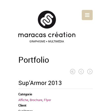
GRAPHISME + MULTIMÉDIA
Portfolio
Sup’Armor 2013
Catégorie
Affiche
,
Brochure
,
Flyer
Client