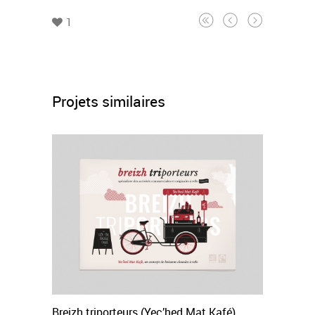
1
Projets similaires
Breizh triporteurs (Yec’hed Mat Kafé)