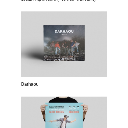
Darhaou