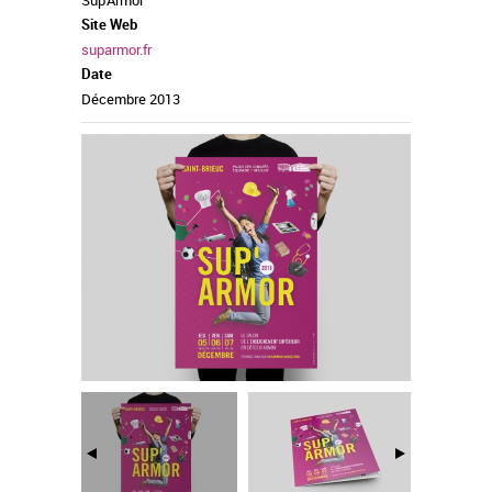
Sup'Armor
Site Web
suparmor.fr
Date
Décembre 2013