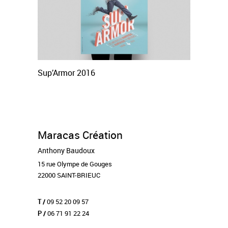
Sup’Armor 2016
Maracas Création
Anthony Baudoux
15 rue Olympe de Gouges
22000 SAINT-BRIEUC
09 52 20 09 57
T /
06 71 91 22 24
P /