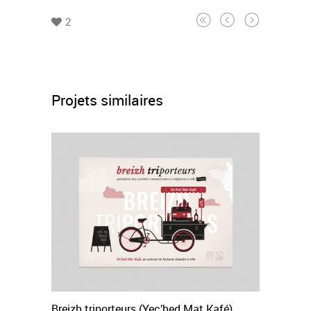
2
Projets similaires
Breizh triporteurs (Yec’hed Mat Kafé)