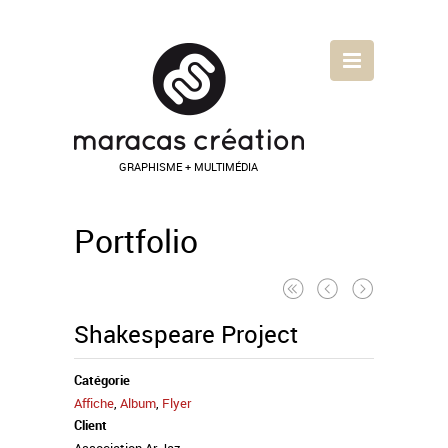
GRAPHISME + MULTIMÉDIA
Portfolio
Shakespeare Project
Catégorie
Affiche
,
Album
,
Flyer
Client