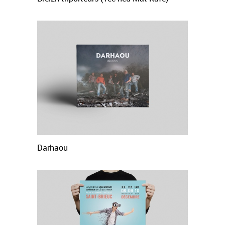
Darhaou