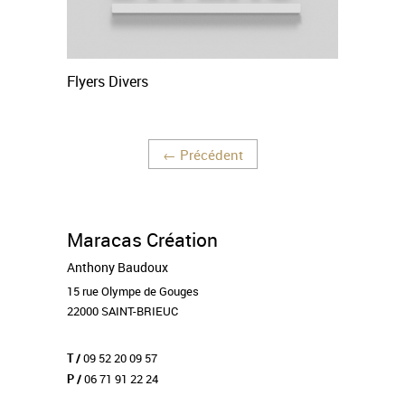
Flyers Divers
←
Précédent
Maracas Création
Anthony Baudoux
15 rue Olympe de Gouges
22000 SAINT-BRIEUC
09 52 20 09 57
T /
06 71 91 22 24
P /