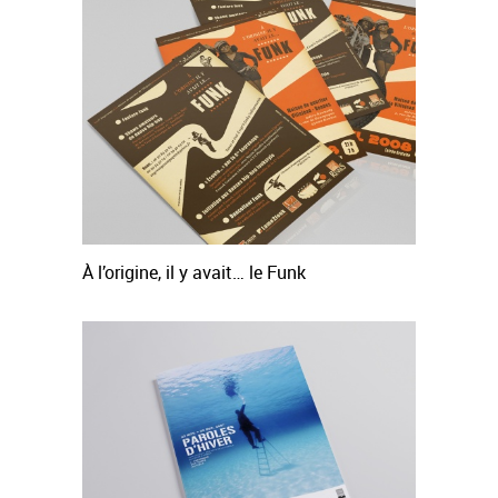
À l’origine, il y avait… le Funk