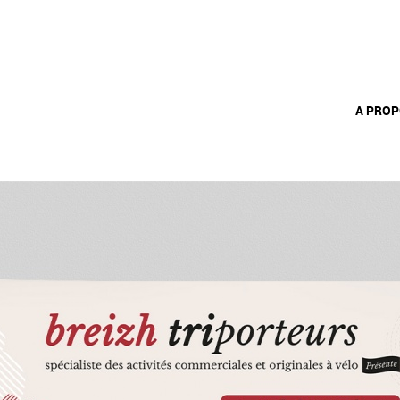
A PRO